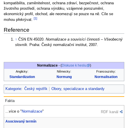
kompatibilita, zaměnitelnost, ochrana zdraví, bezpečnost, ochrana
životního prostředí, ochrana výrobku, vzájemné porozumění,
ekonomický profil, obchod, ale neomezují se pouze na ně. Cíle se
[1]
mohou překrývat.
Reference
↑
ČSN EN 45020.
Normalizace a souvisící činnosti – Všeobecný
slovník
. Praha: Český normalizační institut, 2007.
Normalizace
- (
Diskuse k heslu
)
Anglicky:
Německy:
Francouzsky:
Standardization
Normung
Normalisation
Kategorie
:
Český rejstřík
Obory, specializace a standardy
Fakta
...více o "
Normalizace
"
RDF kanál
Asociovaný termín