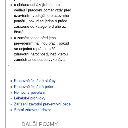
u občana ucházejícího se o
vedlejší pracovní poměr vždy před
uzavřením vedlejšího pracovního
poměru, pokud se jedná o práce
zařazené do kategorie druhé až
čtvrté
u zaměstnance před jeho
převedením na jinou práci, pokud
se nejedná o práci s nižší
zdravotní náročností, než kterou
zaměstnanec dosud vykonával.
'
Pracovnělékařské služby
Pracovnělékařská péče
Nemoci z povolání
Lékařské prohlídky
Zařízení závodní preventivní péče
Státní zdravotní dozor
DALŠÍ POJMY