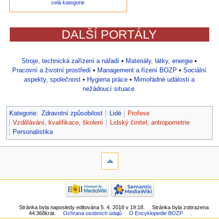
celá kategorie
DALŠÍ PORTÁLY
Stroje, technická zařízení a nářadí
•
Materiály, látky, energie
•
Pracovní a životní prostředí
•
Management a řízení BOZP
•
Sociální
aspekty, společnost
•
Hygiena práce
•
Mimořádné události a
nežádoucí situace
Kategorie
:
Zdravotní způsobilost
Lidé
Profese
Vzdělávání, kvalifikace, školení
Lidský činitel, antropometrie
Personalistika
Stránka byla naposledy editována 5. 4. 2018 v 19:18.
Stránka byla zobrazena
44 368krát.
Ochrana osobních údajů
O Encyklopedie BOZP
.