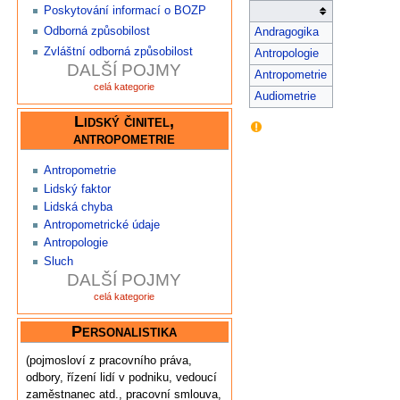
Poskytování informací o BOZP
Odborná způsobilost
Andragogika
Zvláštní odborná způsobilost
Antropologie
DALŠÍ POJMY
Antropometrie
celá kategorie
Audiometrie
Lidský činitel,
antropometrie
Antropometrie
Lidský faktor
Lidská chyba
Antropometrické údaje
Antropologie
Sluch
DALŠÍ POJMY
celá kategorie
Personalistika
(pojmosloví z pracovního práva,
odbory, řízení lidí v podniku, vedoucí
zaměstnanec atd., pracovní smlouva,