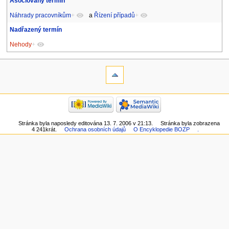
Asociovaný termín
Náhrady pracovníkům
+
a
Řízení případů
+
Nadřazený termín
Nehody
+
Stránka byla naposledy editována 13. 7. 2006 v 21:13.
Stránka byla zobrazena
4 241krát.
Ochrana osobních údajů
O Encyklopedie BOZP
.