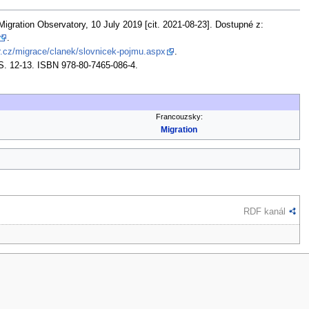
Migration Observatory, 10 July 2019 [cit. 2021-08-23]. Dostupné z:
.
.cz/migrace/clanek/slovnicek-pojmu.aspx
.
 S. 12-13. ISBN 978-80-7465-086-4.
Francouzsky:
Migration
RDF kanál