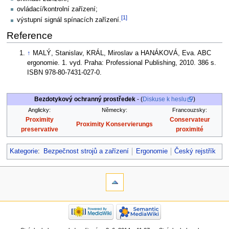
ovládací/kontrolní zařízení;
[1]
výstupní signál spínacích zařízení.
Reference
↑
MALÝ, Stanislav, KRÁL, Miroslav a HANÁKOVÁ, Eva. ABC
ergonomie. 1. vyd. Praha: Professional Publishing, 2010. 386 s.
ISBN 978-80-7431-027-0.
Bezdotykový ochranný prostředek
- (
Diskuse k heslu
)
Anglicky:
Německy:
Francouzsky:
Proximity
Conservateur
Proximity Konservierungs
preservative
proximité
Kategorie
:
Bezpečnost strojů a zařízení
Ergonomie
Český rejstřík