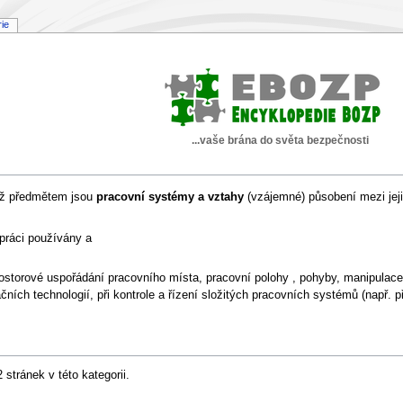
rie
...vaše brána do světa bezpečnosti
chž předmětem jsou
pracovní systémy a vztahy
(vzájemné) působení mezi jej
 práci používány a
ostorové uspořádání pracovního místa, pracovní polohy , pohyby, manipulac
čních technologií, při kontrole a řízení složitých pracovních systémů (např. 
stránek v této kategorii.