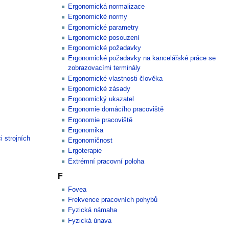
Ergonomická normalizace
Ergonomické normy
Ergonomické parametry
Ergonomické posouzení
Ergonomické požadavky
Ergonomické požadavky na kancelářské práce se
zobrazovacími terminály
Ergonomické vlastnosti člověka
Ergonomické zásady
Ergonomický ukazatel
Ergonomie domácího pracoviště
Ergonomie pracoviště
Ergonomika
 strojních
Ergonomičnost
Ergoterapie
Extrémní pracovní poloha
F
Fovea
Frekvence pracovních pohybů
Fyzická námaha
Fyzická únava