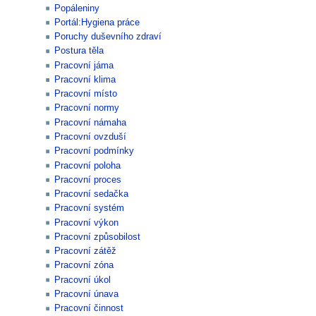
Popáleniny
Portál:Hygiena práce
Poruchy duševního zdraví
Postura těla
Pracovní jáma
Pracovní klima
Pracovní místo
Pracovní normy
Pracovní námaha
Pracovní ovzduší
Pracovní podmínky
Pracovní poloha
Pracovní proces
Pracovní sedačka
Pracovní systém
Pracovní výkon
Pracovní způsobilost
Pracovní zátěž
Pracovní zóna
Pracovní úkol
Pracovní únava
Pracovní činnost