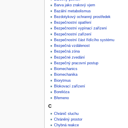
Barva jako zrakový vjem
Bazální metabolismus
Bezdotykový ochranný prostředek
Bezpečnostní opatření
Bezpečnostní vypínací zařízení
Bezpečnostní zařízení
Bezpečnostní část řídícího systému
Bezpečná vzdálenost
Bezpečná zóna
Bezpečné zvedání
Bezpečný pracovní postup
Biomechanics
Biomechanika
Biorytmus
Blokovací zařízení
Borelióza
Břemeno
C
Chránič sluchu
Chráněný prostor
Chybná reakce