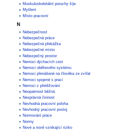
Muskuloskeletální poruchy šíje
Myšlení
Místo pracovní
N
Nebezpečnost
Nebezpečná práce
Nebezpečná překážka
Nebezpečné místo
Nebezpečný prostor
Nemoci dýchacích cest
Nemoci oběhového systému
Nemoci přenášené na člověka ze zvířat
Nemoci spojené s prací
Nemoci z přetěžování
Neopatrnost běžná
Nesprávná činnost
Nevhodná pracovní poloha
Nevhodný pracovní postoj
Normování práce
Normy
Nové a nově vznikající riziko