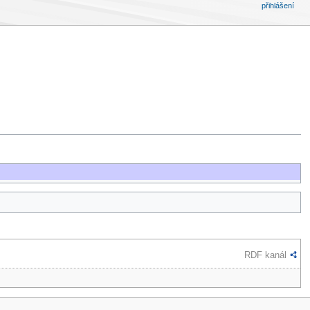
přihlášení
RDF kanál