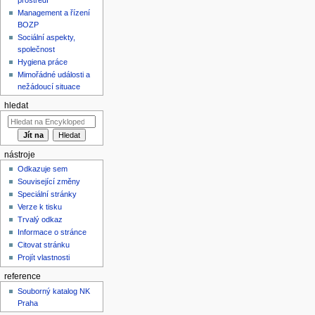
Management a řízení
BOZP
Sociální aspekty,
společnost
Hygiena práce
Mimořádné události a
nežádoucí situace
hledat
nástroje
Odkazuje sem
Související změny
Speciální stránky
Verze k tisku
Trvalý odkaz
Informace o stránce
Citovat stránku
Projít vlastnosti
reference
Souborný katalog NK
Praha