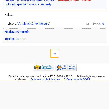
Obory, specializace a standardy
Fakta
...více o "
Analytická toxikologie
"
RDF kanál
Nadřazený termín
Toxikologie
+
Stránka byla naposledy editována 27. 3. 2018 v 11:16.
Stránka byla zobrazena
4 974krát.
Ochrana osobních údajů
O Encyklopedie BOZP
.