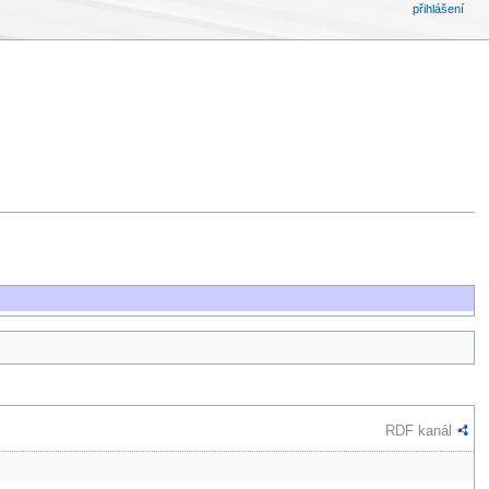
přihlášení
RDF kanál