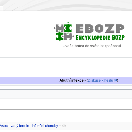
...vaše brána do světa bezpečnosti
Akutní infekce
- (
Diskuse k heslu
)
Asociovaný termín
Infekční choroby
+