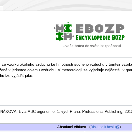
...vaše brána do světa bezpečnosti
ry ze vzorku okolního vzduchu ke hmotnosti suchého vzduchu v tomtéž vzorku
žené v jednotce objemu vzduchu. V meteorologii se vyjadřuje nejčastěji v gr
 lze vyjádřit jako:
NÁKOVÁ, Eva. ABC ergonomie. 1. vyd. Praha: Professional Publishing, 2010
Absolutní vlhkost
- (
Diskuse k heslu
)