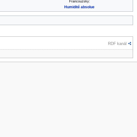
Francouzsky:
Humidité absolue
RDF kanál