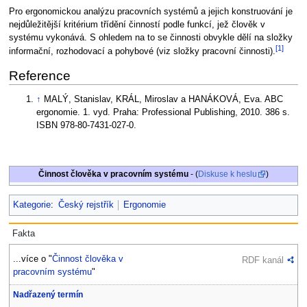
Pro ergonomickou analýzu pracovních systémů a jejich konstruování je
nejdůležitější kritérium třídění činností podle funkcí, jež člověk v
systému vykonává. S ohledem na to se činnosti obvykle dělí na složky
[1]
informační, rozhodovací a pohybové (viz složky pracovní činnosti).
Reference
↑
MALÝ, Stanislav, KRÁL, Miroslav a HANÁKOVÁ, Eva. ABC
ergonomie. 1. vyd. Praha: Professional Publishing, 2010. 386 s.
ISBN 978-80-7431-027-0.
Činnost člověka v pracovním systému
- (
Diskuse k heslu
)
Kategorie
:
Český rejstřík
Ergonomie
Fakta
...více o "
Činnost člověka v
RDF kanál
pracovním systému
"
Nadřazený termín