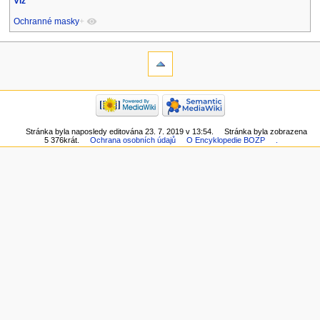
Viz
Ochranné masky
+
Stránka byla naposledy editována 23. 7. 2019 v 13:54.
Stránka byla zobrazena
5 376krát.
Ochrana osobních údajů
O Encyklopedie BOZP
.