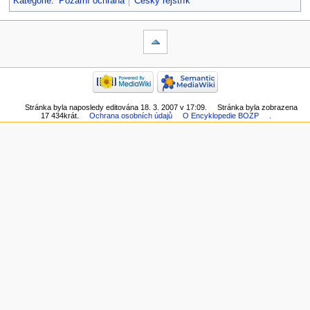
Kategorie
:
Požární ochrana
Český rejstřík
Stránka byla naposledy editována 18. 3. 2007 v 17:09.
Stránka byla zobrazena
17 434krát.
Ochrana osobních údajů
O Encyklopedie BOZP
.