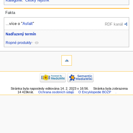
Kategorie
:
Český rejstřík
Fakta
...více o "
Asfalt
"
RDF kanál
Nadřazený termín
Ropné produkty
+
Stránka byla naposledy editována 14. 2. 2023 v 16:56.
Stránka byla zobrazena
14 419krát.
Ochrana osobních údajů
O Encyklopedie BOZP
.