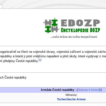
...vaše brána do světa bezpečnosti
organizačně se člení na vojenské útvary, vojenská zařízení a vojenské záchr
epubliky a bránit ji proti vnějšímu napadení a plnit úkoly, které vyplývají z
[1]
vní předpisy České republiky.
ách České republiky
Armáda České republiky
- (
Diskuse k heslu
)
Německy:
Tschechische Armee