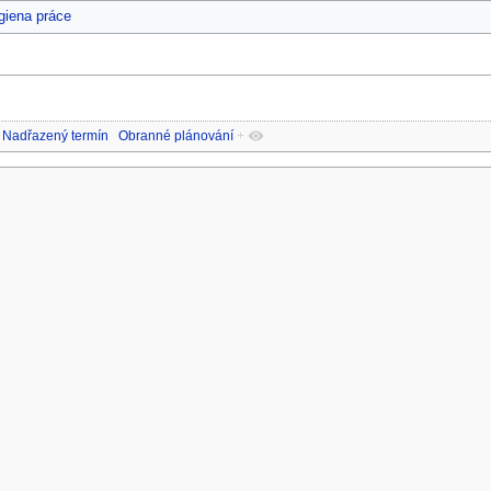
giena práce
Nadřazený termín
Obranné plánování
+