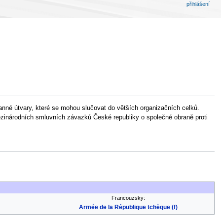
přihlášení
anné útvary, které se mohou slučovat do větších organizačních celků.
 mezinárodních smluvních závazků České republiky o společné obraně proti
Francouzsky:
Armée de la République tchèque (f)