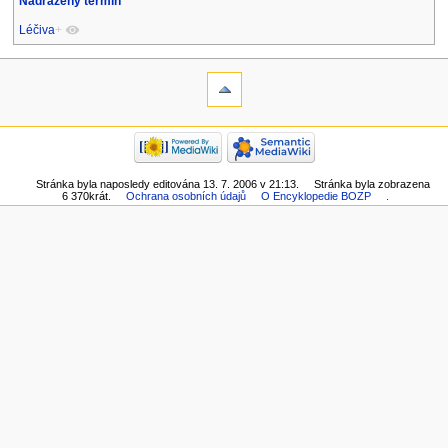
Nadřazený termín
Léčiva
+
Stránka byla naposledy editována 13. 7. 2006 v 21:13.
Stránka byla zobrazena
6 370krát.
Ochrana osobních údajů
O Encyklopedie BOZP
.