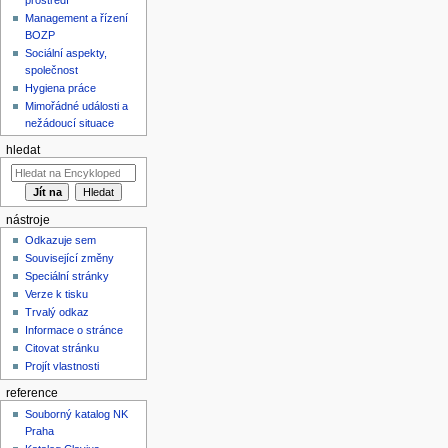
Management a řízení
BOZP
Sociální aspekty,
společnost
Hygiena práce
Mimořádné události a
nežádoucí situace
hledat
nástroje
Odkazuje sem
Související změny
Speciální stránky
Verze k tisku
Trvalý odkaz
Informace o stránce
Citovat stránku
Projít vlastnosti
reference
Souborný katalog NK
Praha