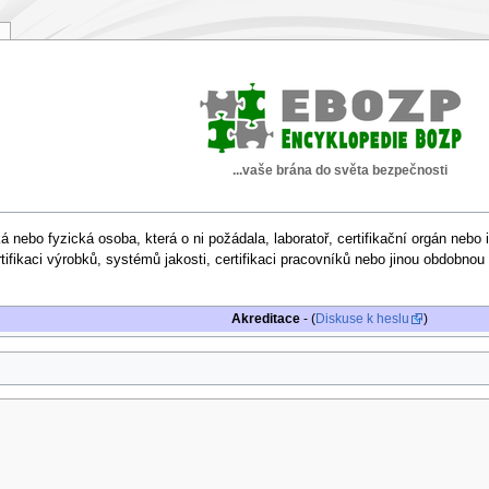
...vaše brána do světa bezpečnosti
cká nebo fyzická osoba, která o ni požádala, laboratoř, certifikační orgán ne
rtifikaci výrobků, systémů jakosti, certifikaci pracovníků nebo jinou obdobnou
Akreditace
- (
Diskuse k heslu
)