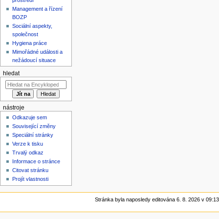
Management a řízení
BOZP
Sociální aspekty,
společnost
Hygiena práce
Mimořádné události a
nežádoucí situace
hledat
nástroje
Odkazuje sem
Související změny
Speciální stránky
Verze k tisku
Trvalý odkaz
Informace o stránce
Citovat stránku
Projít vlastnosti
Stránka byla naposledy editována 6. 8. 2026 v 09:13