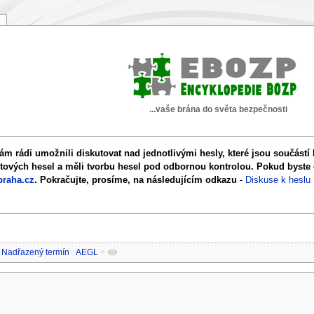
...vaše brána do světa bezpečnosti
ám rádi umožnili diskutovat nad jednotlivými hesly, které jsou součást
otových hesel a měli tvorbu hesel pod odbornou kontrolou. Pokud byste ch
raha.cz
. Pokračujte, prosíme, na následujícím odkazu
-
Diskuse k heslu
Nadřazený termín
AEGL
+