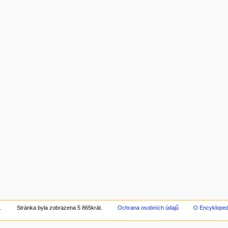
.
Stránka byla zobrazena 5 865krát.
Ochrana osobních údajů
O Encyklope