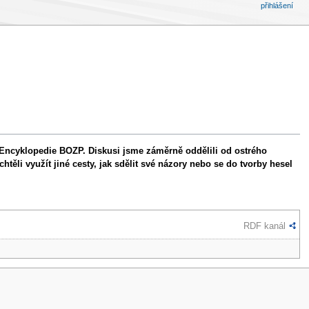
přihlášení
í Encyklopedie BOZP. Diskusi jsme záměrně oddělili od ostrého
těli využít jiné cesty, jak sdělit své názory nebo se do tvorby hesel
RDF kanál