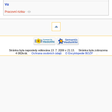
Viz
Pracovní rizika
+
Stránka byla naposledy editována 13. 7. 2006 v 21:13.
Stránka byla zobrazena
4 082krát.
Ochrana osobních údajů
O Encyklopedie BOZP
.