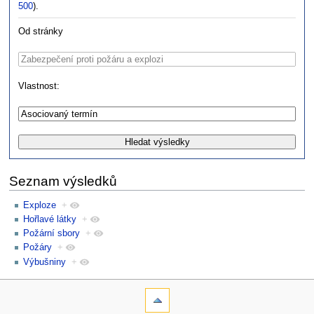
500
).
Od stránky
Vlastnost:
Seznam výsledků
Exploze
+
Hořlavé látky
+
Požární sbory
+
Požáry
+
Výbušniny
+