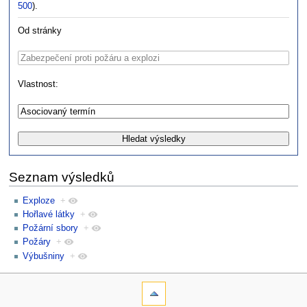
500
).
Od stránky
Vlastnost:
Seznam výsledků
Exploze
+
Hořlavé látky
+
Požární sbory
+
Požáry
+
Výbušniny
+