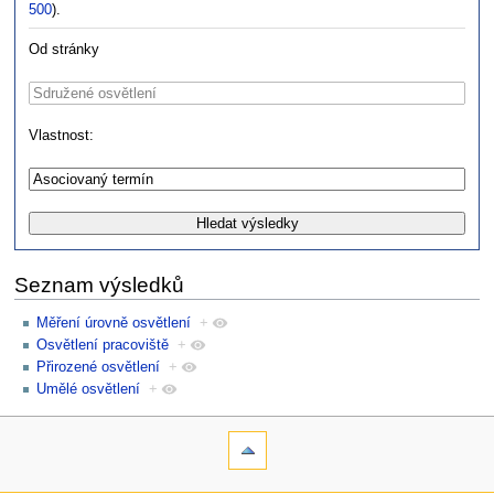
500
).
Od stránky
Vlastnost:
Seznam výsledků
Měření úrovně osvětlení
+
Osvětlení pracoviště
+
Přirozené osvětlení
+
Umělé osvětlení
+