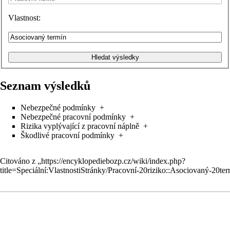
Vlastnost:
Seznam výsledků
Nebezpečné podmínky
+
Nebezpečné pracovní podmínky
+
Rizika vyplývající z pracovní náplně
+
Škodlivé pracovní podmínky
+
Citováno z „
https://encyklopediebozp.cz/wiki/index.php?
title=Speciální:VlastnostiStránky/Pracovní-20riziko::Asociovaný-20te