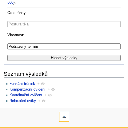
500
).
Od stránky
Vlastnost:
Seznam výsledků
Funkční trénink
+
Kompenzační cvičení
+
Koordinační cvičení
+
Relaxační cviky
+