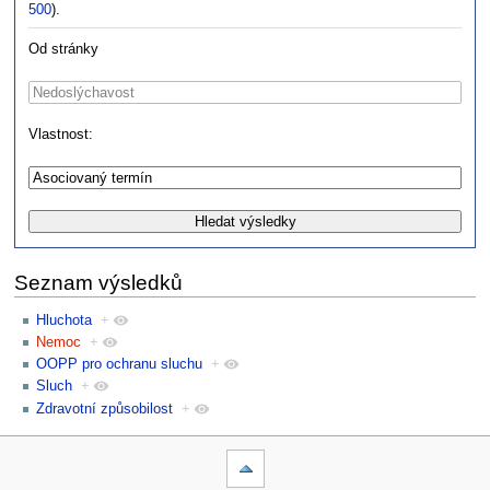
500
).
Od stránky
Vlastnost:
Seznam výsledků
Hluchota
+
Nemoc
+
OOPP pro ochranu sluchu
+
Sluch
+
Zdravotní způsobilost
+