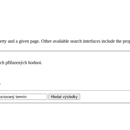
erty and a given page. Other available search interfaces include the
pro
ech přiřazených hodnot.
.