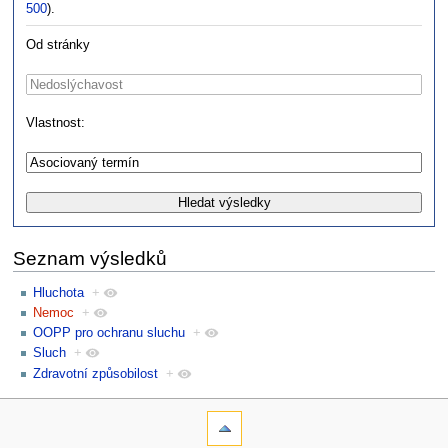
500
).
Od stránky
Vlastnost:
Seznam výsledků
Hluchota
+
Nemoc
+
OOPP pro ochranu sluchu
+
Sluch
+
Zdravotní způsobilost
+