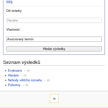
500
).
Od stránky
Vlastnost:
Seznam výsledků
Evakuace
+
Havárie
+
Nehody většího rozsahu
+
Pohromy
+