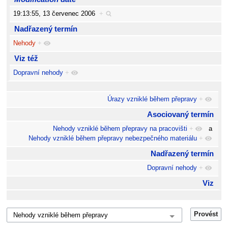
19:13:55, 13 červenec 2006
+
Nadřazený termín
Nehody
+
Viz též
Dopravní nehody
+
Úrazy vzniklé během přepravy
+
Asociovaný termín
Nehody vzniklé během přepravy na pracovišti
+
a
Nehody vzniklé během přepravy nebezpečného materiálu
+
Nadřazený termín
Dopravní nehody
+
Viz