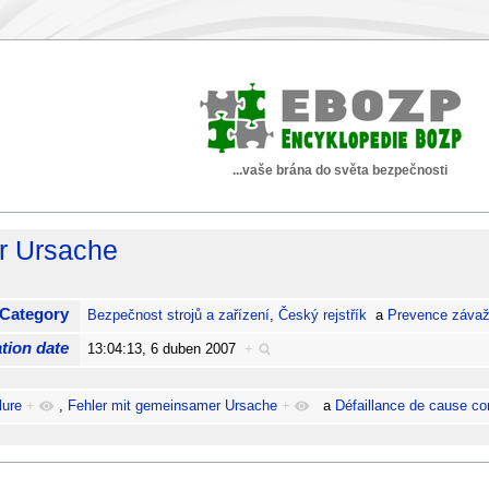
...vaše brána do světa bezpečnosti
r Ursache
Category
Bezpečnost strojů a zařízení
,
Český rejstřík
a
Prevence závaž
tion date
13:04:13, 6 duben 2007
+
lure
+
,
Fehler mit gemeinsamer Ursache
+
a
Défaillance de cause 