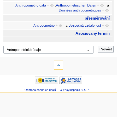
Anthropometric data
+
,
Anthropometrischen Daten
+
a
Données anthropométriques
+
přesměrování
Antropometrie
+
a
Bezpečná vzdálenost
+
Asociovaný termín
Ochrana osobních údajů
O Encyklopedie BOZP
.