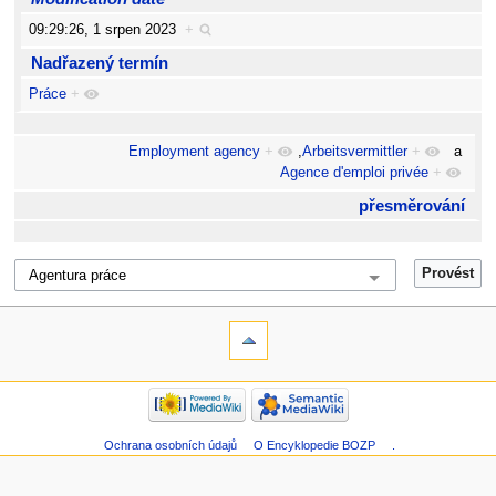
09:29:26, 1 srpen 2023
+
Nadřazený termín
Práce
+
Employment agency
+
,
Arbeitsvermittler
+
a
Agence d'emploi privée
+
přesměrování
Ochrana osobních údajů
O Encyklopedie BOZP
.