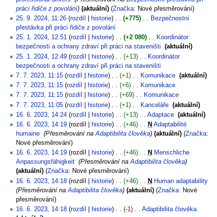
práci řidiče z povolání
aktuální
Značka
:
Nové přesměrování
25. 9. 2024, 11:26
rozdíl
historie
+775
‎
Bezpečnostní
přestávka při práci řidiče z povolání
‎
25. 1. 2024, 12:51
rozdíl
historie
+2 080
‎
Koordinátor
bezpečnosti a ochrany zdraví při práci na staveništi
‎
aktuální
25. 1. 2024, 12:49
rozdíl
historie
+13
‎
Koordinátor
bezpečnosti a ochrany zdraví při práci na staveništi
‎
7. 7. 2023, 11:15
rozdíl
historie
+1
‎
Komunikace
‎
aktuální
7. 7. 2023, 11:15
rozdíl
historie
+6
‎
Komunikace
‎
7. 7. 2023, 11:15
rozdíl
historie
+69
‎
Komunikace
‎
7. 7. 2023, 11:05
rozdíl
historie
+1
‎
Kanceláře
‎
aktuální
16. 6. 2023, 14:24
rozdíl
historie
+13
‎
Adaptace
‎
aktuální
16. 6. 2023, 14:19
rozdíl
historie
+46
‎
N
Adaptabilité
humaine
‎
Přesměrování na
Adaptibilita člověka
aktuální
Značka
:
Nové přesměrování
16. 6. 2023, 14:19
rozdíl
historie
+46
‎
N
Menschliche
Anpassungsfähigkeit
‎
Přesměrování na
Adaptibilita člověka
aktuální
Značka
:
Nové přesměrování
16. 6. 2023, 14:18
rozdíl
historie
+46
‎
N
Human adaptability
‎
Přesměrování na
Adaptibilita člověka
aktuální
Značka
:
Nové
přesměrování
16. 6. 2023, 14:18
rozdíl
historie
-1
‎
Adaptibilita člověka
‎