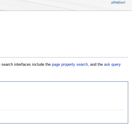
přihlášení
e search interfaces include the
page property search
, and the
ask query