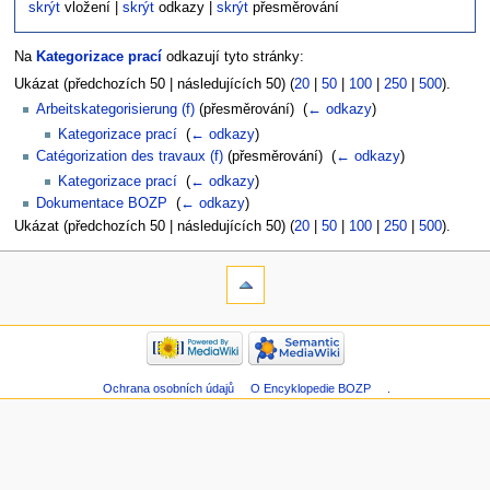
skrýt
vložení |
skrýt
odkazy |
skrýt
přesměrování
Na
Kategorizace prací
odkazují tyto stránky:
Ukázat (předchozích 50 | následujících 50) (
20
|
50
|
100
|
250
|
500
).
Arbeitskategorisierung (f)
(přesměrování) ‎
(
← odkazy
)
Kategorizace prací
‎
(
← odkazy
)
Catégorization des travaux (f)
(přesměrování) ‎
(
← odkazy
)
Kategorizace prací
‎
(
← odkazy
)
Dokumentace BOZP
‎
(
← odkazy
)
Ukázat (předchozích 50 | následujících 50) (
20
|
50
|
100
|
250
|
500
).
Ochrana osobních údajů
O Encyklopedie BOZP
.