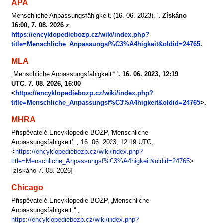
APA
Menschliche Anpassungsfähigkeit. (16. 06. 2023). '
. Získáno
16:00, 7. 08. 2026 z
https://encyklopediebozp.cz/wiki/index.php?
title=Menschliche_Anpassungsf%C3%A4higkeit&oldid=24765
.
MLA
„Menschliche Anpassungsfähigkeit.“ '
. 16. 06. 2023, 12:19
UTC. 7. 08. 2026, 16:00
<
https://encyklopediebozp.cz/wiki/index.php?
title=Menschliche_Anpassungsf%C3%A4higkeit&oldid=24765
>.
MHRA
Přispěvatelé Encyklopedie BOZP, 'Menschliche
Anpassungsfähigkeit',
,
16. 06. 2023, 12:19 UTC,
<
https://encyklopediebozp.cz/wiki/index.php?
title=Menschliche_Anpassungsf%C3%A4higkeit&oldid=24765
>
[získáno 7. 08. 2026]
Chicago
Přispěvatelé Encyklopedie BOZP, „Menschliche
Anpassungsfähigkeit,“
,
https://encyklopediebozp.cz/wiki/index.php?