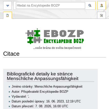
...vaše brána do světa bezpečnosti
Citace
Skočit
Skočit
na
na
navigaci
vyhledávání
Bibliografické detaily ke stránce
Menschliche Anpassungsfähigkeit
Jméno stránky: Menschliche Anpassungsfähigkeit
Autor: Přispěvatelé Encyklopedie BOZP
Vydavatel: '
.
Datum poslední úpravy: 16. 06. 2023, 12:19 UTC
Datum převzetí: 7. 08. 2026, 16:00 UTC