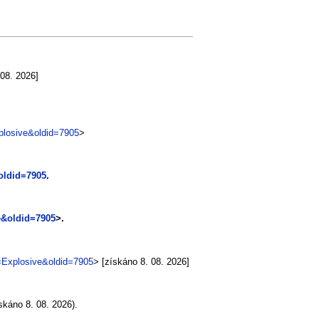
 08. 2026]
xplosive&oldid=7905
>
oldid=7905
.
ve&oldid=7905
>.
e=Explosive&oldid=7905
> [získáno 8. 08. 2026]
skáno 8. 08. 2026).