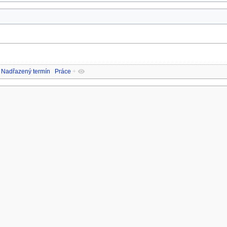
Nadřazený termín
Práce
+