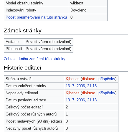
Model obsahu stránky
wikitext
Indexování roboty
Dovoleno
Počet přesměrování na tuto stránku
0
Zámek stránky
Editace
Povolit všem (do odvolání)
Přesunutí
Povolit všem (do odvolání)
Zobrazit knihu zamčení této stránky.
Historie editací
Stránku vytvořil
Kjbenes
(
diskuse
|
příspěvky
)
Datum založení stránky
13. 7. 2006, 21:13
Naposledy editoval
Kjbenes
(
diskuse
|
příspěvky
)
Datum poslední editace
13. 7. 2006, 21:13
Celkový počet editací
2
Celkový počet různých autorů
1
Počet nedávných (90 dní) editací
0
Nedávný počet různých autorů
0