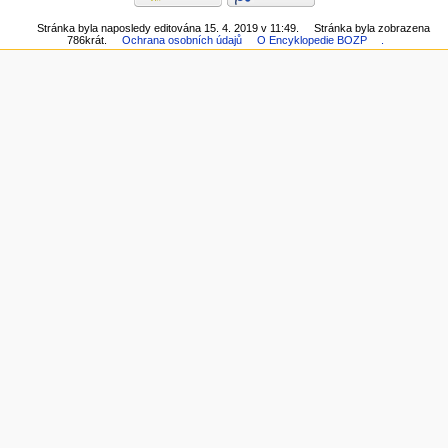
Stránka byla naposledy editována 15. 4. 2019 v 11:49.
Stránka byla zobrazena
786krát.
Ochrana osobních údajů
O Encyklopedie BOZP
.