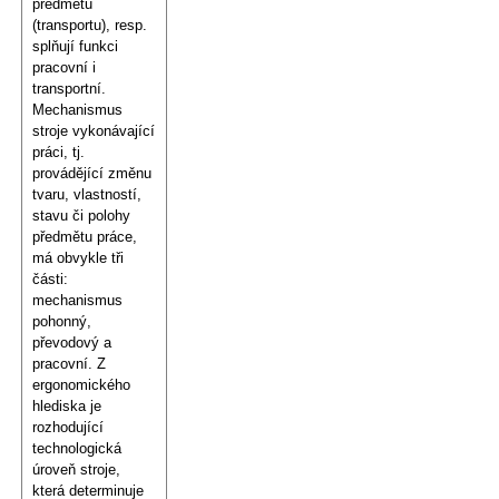
předmětu
(transportu), resp.
splňují funkci
pracovní i
transportní.
Mechanismus
stroje vykonávající
práci, tj.
provádějící změnu
tvaru, vlastností,
stavu či polohy
předmětu práce,
má obvykle tři
části:
mechanismus
pohonný,
převodový a
pracovní. Z
ergonomického
hlediska je
rozhodující
technologická
úroveň stroje,
která determinuje