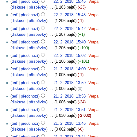
teď
předchozí
22. 2. 2018, 15:46
‎
Verpa
diskuse
příspěvky
‎
1 183 bajtů
-23
teď
předchozí
22. 2. 2018, 15:45
‎
Verpa
diskuse
příspěvky
‎
1 206 bajtů
-1
teď
předchozí
22. 2. 2018, 15:42
‎
Verpa
diskuse
příspěvky
‎
1 207 bajtů
+1
teď
předchozí
22. 2. 2018, 15:40
‎
Verpa
diskuse
příspěvky
‎
1 206 bajtů
+100
teď
předchozí
22. 2. 2018, 15:02
‎
Verpa
diskuse
příspěvky
‎
1 106 bajtů
+101
teď
předchozí
21. 2. 2018, 14:00
‎
Verpa
diskuse
příspěvky
‎
1 005 bajtů
-1
teď
předchozí
21. 2. 2018, 13:59
‎
Verpa
diskuse
příspěvky
‎
1 006 bajtů
0
teď
předchozí
21. 2. 2018, 13:53
‎
Verpa
diskuse
příspěvky
‎
1 006 bajtů
-24
teď
předchozí
21. 2. 2018, 13:51
‎
Verpa
diskuse
příspěvky
‎
1 030 bajtů
-2 032
teď
předchozí
21. 2. 2018, 13:46
‎
Verpa
diskuse
příspěvky
‎
3 062 bajtů
-6
teď
předchozí
21. 2. 2018, 13:44
‎
Verpa