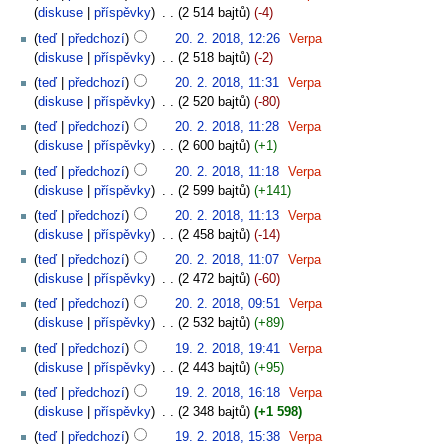
diskuse
příspěvky
‎
2 514 bajtů
-4
teď
předchozí
20. 2. 2018, 12:26
‎
Verpa
diskuse
příspěvky
‎
2 518 bajtů
-2
teď
předchozí
20. 2. 2018, 11:31
‎
Verpa
diskuse
příspěvky
‎
2 520 bajtů
-80
teď
předchozí
20. 2. 2018, 11:28
‎
Verpa
diskuse
příspěvky
‎
2 600 bajtů
+1
teď
předchozí
20. 2. 2018, 11:18
‎
Verpa
diskuse
příspěvky
‎
2 599 bajtů
+141
teď
předchozí
20. 2. 2018, 11:13
‎
Verpa
diskuse
příspěvky
‎
2 458 bajtů
-14
teď
předchozí
20. 2. 2018, 11:07
‎
Verpa
diskuse
příspěvky
‎
2 472 bajtů
-60
teď
předchozí
20. 2. 2018, 09:51
‎
Verpa
diskuse
příspěvky
‎
2 532 bajtů
+89
teď
předchozí
19. 2. 2018, 19:41
‎
Verpa
diskuse
příspěvky
‎
2 443 bajtů
+95
teď
předchozí
19. 2. 2018, 16:18
‎
Verpa
diskuse
příspěvky
‎
2 348 bajtů
+1 598
teď
předchozí
19. 2. 2018, 15:38
‎
Verpa