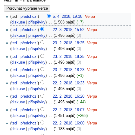
verzi,
m
= malá editace
teď
předchozí
5. 4. 2018, 19:18
‎
Verpa
diskuse
příspěvky
‎
1 503 bajtů
+7
teď
předchozí
22. 3. 2018, 15:52
‎
Verpa
diskuse
příspěvky
‎
1 496 bajtů
0
teď
předchozí
23. 2. 2018, 18:25
‎
Verpa
diskuse
příspěvky
‎
1 496 bajtů
0
teď
předchozí
23. 2. 2018, 18:25
‎
Verpa
diskuse
příspěvky
‎
1 496 bajtů
0
teď
předchozí
23. 2. 2018, 18:23
‎
Verpa
diskuse
příspěvky
‎
1 496 bajtů
+1
teď
předchozí
22. 2. 2018, 16:23
‎
Verpa
diskuse
příspěvky
‎
1 495 bajtů
0
teď
předchozí
22. 2. 2018, 16:20
‎
Verpa
diskuse
příspěvky
‎
1 495 bajtů
+44
teď
předchozí
22. 2. 2018, 16:07
‎
Verpa
diskuse
příspěvky
‎
1 451 bajtů
+268
teď
předchozí
22. 2. 2018, 16:00
‎
Verpa
diskuse
příspěvky
‎
1 183 bajtů
0