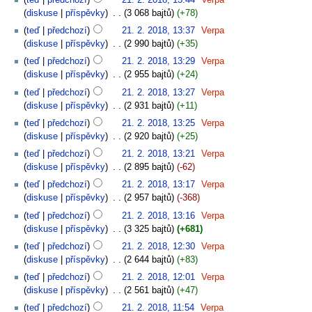
diskuse
příspěvky
‎
3 068 bajtů
+78
teď
předchozí
21. 2. 2018, 13:37
‎
Verpa
diskuse
příspěvky
‎
2 990 bajtů
+35
teď
předchozí
21. 2. 2018, 13:29
‎
Verpa
diskuse
příspěvky
‎
2 955 bajtů
+24
teď
předchozí
21. 2. 2018, 13:27
‎
Verpa
diskuse
příspěvky
‎
2 931 bajtů
+11
teď
předchozí
21. 2. 2018, 13:25
‎
Verpa
diskuse
příspěvky
‎
2 920 bajtů
+25
teď
předchozí
21. 2. 2018, 13:21
‎
Verpa
diskuse
příspěvky
‎
2 895 bajtů
-62
teď
předchozí
21. 2. 2018, 13:17
‎
Verpa
diskuse
příspěvky
‎
2 957 bajtů
-368
teď
předchozí
21. 2. 2018, 13:16
‎
Verpa
diskuse
příspěvky
‎
3 325 bajtů
+681
teď
předchozí
21. 2. 2018, 12:30
‎
Verpa
diskuse
příspěvky
‎
2 644 bajtů
+83
teď
předchozí
21. 2. 2018, 12:01
‎
Verpa
diskuse
příspěvky
‎
2 561 bajtů
+47
teď
předchozí
21. 2. 2018, 11:54
‎
Verpa