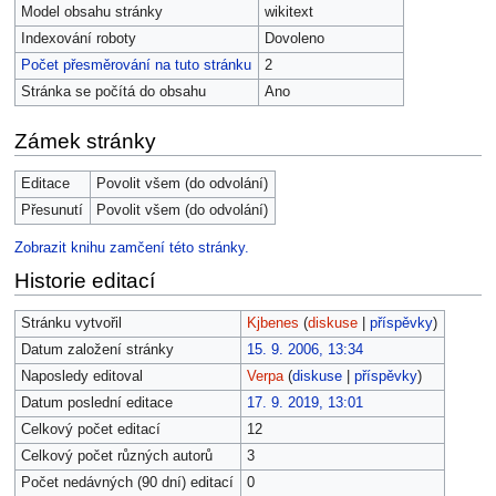
Model obsahu stránky
wikitext
Indexování roboty
Dovoleno
Počet přesměrování na tuto stránku
2
Stránka se počítá do obsahu
Ano
Zámek stránky
Editace
Povolit všem (do odvolání)
Přesunutí
Povolit všem (do odvolání)
Zobrazit knihu zamčení této stránky.
Historie editací
Stránku vytvořil
Kjbenes
(
diskuse
|
příspěvky
)
Datum založení stránky
15. 9. 2006, 13:34
Naposledy editoval
Verpa
(
diskuse
|
příspěvky
)
Datum poslední editace
17. 9. 2019, 13:01
Celkový počet editací
12
Celkový počet různých autorů
3
Počet nedávných (90 dní) editací
0