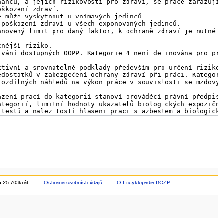
 25 703krát.
Ochrana osobních údajů
O Encyklopedie BOZP
.