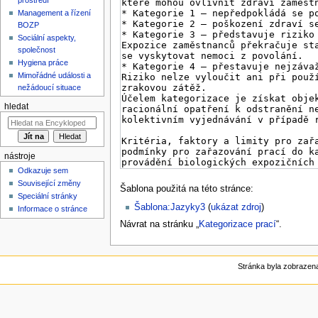
Management a řízení
BOZP
Sociální aspekty,
společnost
Hygiena práce
Mimořádné události a
nežádoucí situace
hledat
nástroje
Odkazuje sem
Související změny
Šablona použitá na této stránce:
Speciální stránky
Šablona:Jazyky3
(
ukázat zdroj
)
Informace o stránce
Návrat na stránku „
Kategorizace prací
“.
Stránka byla zobrazena