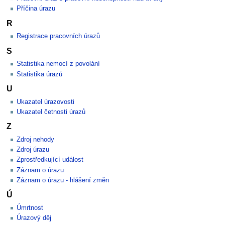
Příčina úrazu
R
Registrace pracovních úrazů
S
Statistika nemocí z povolání
Statistika úrazů
U
Ukazatel úrazovosti
Ukazatel četnosti úrazů
Z
Zdroj nehody
Zdroj úrazu
Zprostředkující událost
Záznam o úrazu
Záznam o úrazu - hlášení změn
Ú
Úmrtnost
Úrazový děj