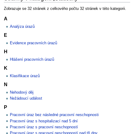
Zobrazuje se 32 stránek z celkového počtu 32 stránek v této kategorii.
A
Analýza úrazů
E
Evidence pracovních úrazů
H
Hlášení pracovních úrazů
K
Klasifikace úrazů
N
Nehodový děj
Nežádoucí událost
P
Pracovní úraz bez následné pracovní neschopnosti
Pracovní úraz s hospitalizací nad 5 dní
Pracovní úraz s pracovní neschopností
Pracovní úraz s pracovní neschopností nad tři dny