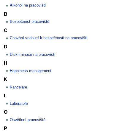
Alkohol na pracovišti
B
Bezpečnost pracoviště
C
Chování vedoucí k bezpečnosti na pracovišti
D
Diskriminace na pracovišti
H
Happiness management
K
Kanceláře
L
Laboratoře
O
Osvětlení pracoviště
P