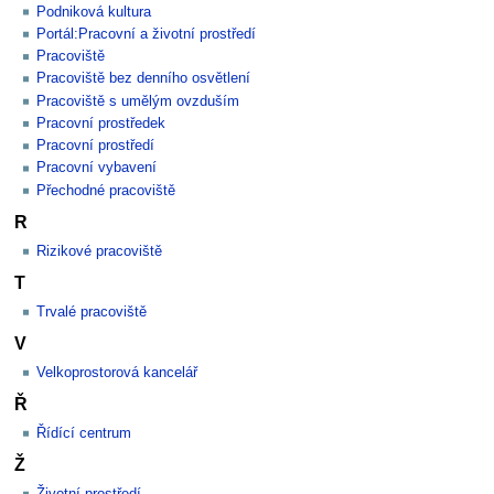
Podniková kultura
Portál:Pracovní a životní prostředí
Pracoviště
Pracoviště bez denního osvětlení
Pracoviště s umělým ovzduším
Pracovní prostředek
Pracovní prostředí
Pracovní vybavení
Přechodné pracoviště
R
Rizikové pracoviště
T
Trvalé pracoviště
V
Velkoprostorová kancelář
Ř
Řídící centrum
Ž
Životní prostředí