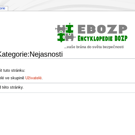
orie
...vaše brána do světa bezpečnosti
Kategorie:Nejasnosti
t tuto stránku:
elé ve skupině
Uživatelé
.
 této stránky.