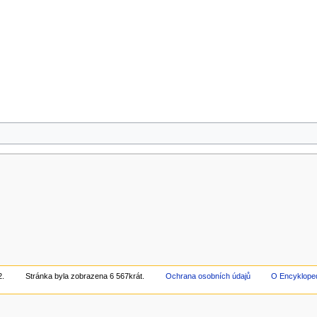
2.
Stránka byla zobrazena 6 567krát.
Ochrana osobních údajů
O Encyklope