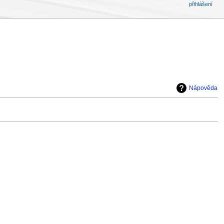
přihlášení
Nápověda