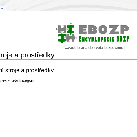
rie
...vaše brána do světa bezpečnosti
roje a prostředky
í stroje a prostředky“
ek v této kategorii.