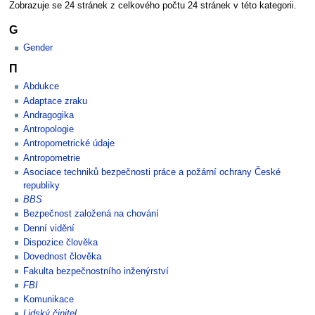
Zobrazuje se 24 stránek z celkového počtu 24 stránek v této kategorii.
G
Gender
Π
Abdukce
Adaptace zraku
Andragogika
Antropologie
Antropometrické údaje
Antropometrie
Asociace techniků bezpečnosti práce a požární ochrany České
republiky
BBS
Bezpečnost založená na chování
Denní vidění
Dispozice člověka
Dovednost člověka
Fakulta bezpečnostního inženýrství
FBI
Komunikace
Lidský činitel