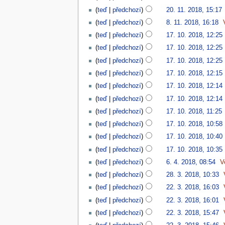
teď
předchozí
20. 11. 2018, 15:17
‎
teď
předchozí
8. 11. 2018, 16:18
‎
teď
předchozí
17. 10. 2018, 12:25
‎
teď
předchozí
17. 10. 2018, 12:25
‎
teď
předchozí
17. 10. 2018, 12:25
‎
teď
předchozí
17. 10. 2018, 12:15
‎
teď
předchozí
17. 10. 2018, 12:14
‎
teď
předchozí
17. 10. 2018, 12:14
‎
teď
předchozí
17. 10. 2018, 11:25
‎
teď
předchozí
17. 10. 2018, 10:58
‎
teď
předchozí
17. 10. 2018, 10:40
‎
teď
předchozí
17. 10. 2018, 10:35
‎
teď
předchozí
6. 4. 2018, 08:54
‎
V
teď
předchozí
28. 3. 2018, 10:33
‎
teď
předchozí
22. 3. 2018, 16:03
‎
teď
předchozí
22. 3. 2018, 16:01
‎
teď
předchozí
22. 3. 2018, 15:47
‎