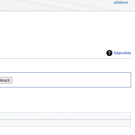
přihlášení
Nápověda