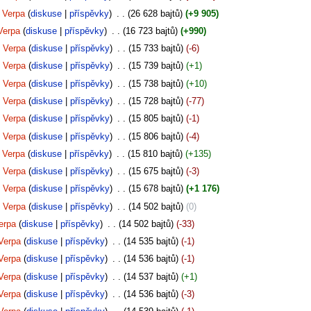
Verpa
diskuse
příspěvky
‎
26 628 bajtů
+9 905
Verpa
diskuse
příspěvky
‎
16 723 bajtů
+990
Verpa
diskuse
příspěvky
‎
15 733 bajtů
-6
Verpa
diskuse
příspěvky
‎
15 739 bajtů
+1
Verpa
diskuse
příspěvky
‎
15 738 bajtů
+10
Verpa
diskuse
příspěvky
‎
15 728 bajtů
-77
Verpa
diskuse
příspěvky
‎
15 805 bajtů
-1
Verpa
diskuse
příspěvky
‎
15 806 bajtů
-4
Verpa
diskuse
příspěvky
‎
15 810 bajtů
+135
Verpa
diskuse
příspěvky
‎
15 675 bajtů
-3
Verpa
diskuse
příspěvky
‎
15 678 bajtů
+1 176
Verpa
diskuse
příspěvky
‎
14 502 bajtů
0
erpa
diskuse
příspěvky
‎
14 502 bajtů
-33
Verpa
diskuse
příspěvky
‎
14 535 bajtů
-1
Verpa
diskuse
příspěvky
‎
14 536 bajtů
-1
Verpa
diskuse
příspěvky
‎
14 537 bajtů
+1
Verpa
diskuse
příspěvky
‎
14 536 bajtů
-3